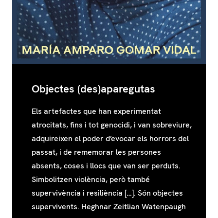
Objectes (des)aparegutas
Els artefactes que han experimentat
atrocitats, fins i tot genocidi, i van sobreviure,
adquireixen el poder d’evocar els horrors del
passat, i de rememorar les persones
absents, coses i llocs que van ser perduts.
Simbolitzen violència, però també
supervivència i resiliència […]. Són objectes
supervivents. Heghnar Zeitlian Watenpaugh