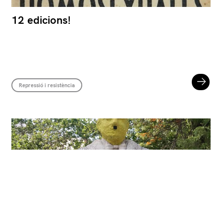
12 edicions!
Repressió i resistència
Fernando R. Fornos