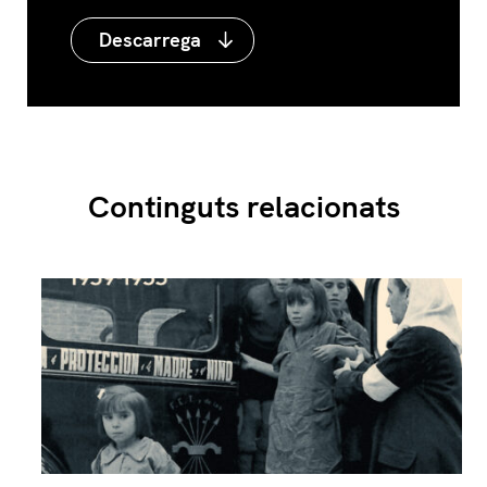
Descarrega
Continguts relacionats