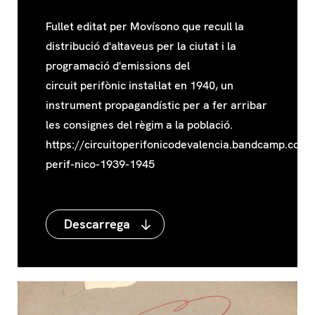
Fullet editat per Movísono que recull la
distribució d'altaveus per la ciutat i la
programació d'emissions del
circuit perifònic instal·lat en 1940, un
instrument propagandístic per a fer arribar
les consignes del règim a la població.
https://circuitoperifonicodevalencia.bandcamp.com/
perif-nico-1939-1945
Descarrega