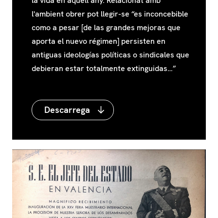
la vida en aquell any. Relacionat amb
l'ambient obrer pot llegir-se “es inconcebible
como a pesar [de las grandes mejoras que
aporta el nuevo régimen] persisten en
antiguas ideologías políticas o sindicales que
debieran estar totalmente extinguidas…”
Descarrega