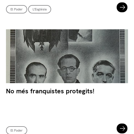
El Poder
L'Església
No més franquistes protegits!
El Poder