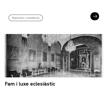
Repressió i resistència
Fam i luxe eclesiàstic