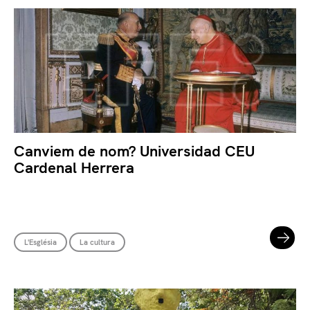
Canviem de nom? Universidad CEU
Cardenal Herrera
L'Església
La cultura