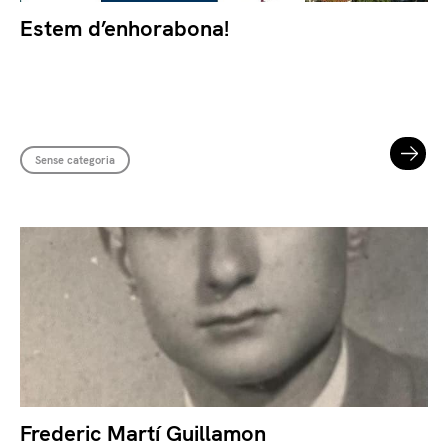
Estem d’enhorabona!
Sense categoria
Frederic Martí Guillamon