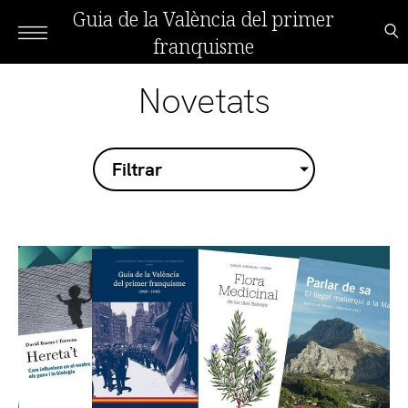
Guia de la València del primer
franquisme
Novetats
Filtrar