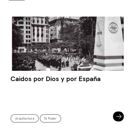
Caidos por Dios y por España
Arquitectura
El Poder