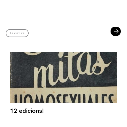
La cultura
12 edicions!