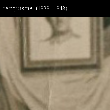
r franquisme
(1939 - 1948)