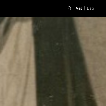
Val
Esp