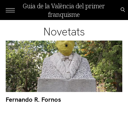
Guia de la València del primer
franquisme
Novetats
Fernando R. Fornos