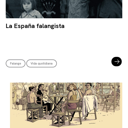
La España falangista
Falange
Vida quotidiana