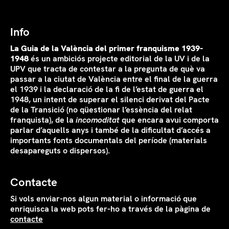
Info
La Guia de la València del primer franquisme 1939-
1948
és un ambiciós projecte editorial de la UV i de la
UPV que tracta de contestar a la pregunta de què va
passar a la ciutat de València entre el final de la guerra
el 1939 i la declaració de la fi de l’estat de guerra el
1948, un intent de superar el silenci derivat del Pacte
de la Transició (no qüestionar l’essència del relat
franquista), de la
incomoditat
que encara avui comporta
parlar d’aquells anys i també de la dificultat d’accés a
importants fonts documentals del període (materials
desapareguts o dispersos).
Contacte
Si vols enviar-nos algun material o informació que
enriquisca la web pots fer-ho a través de la pàgina de
contacte