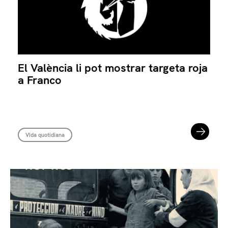
El València li pot mostrar targeta roja
a Franco
Vida quotidiana