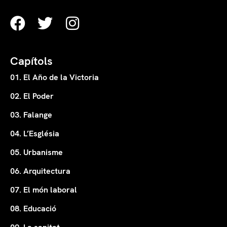
Capítols
01. El Año de la Victoria
02. El Poder
03. Falange
04. L’Església
05. Urbanisme
06. Arquitectura
07. El món laboral
08. Educació