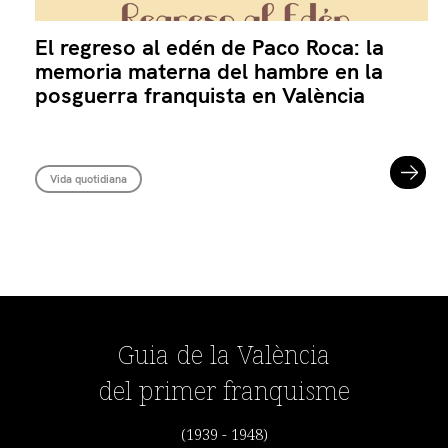
El regreso al edén de Paco Roca: la
memoria materna del hambre en la
posguerra franquista en València
Vida quotidiana
Guia de la València
del primer franquisme
(1939 - 1948)