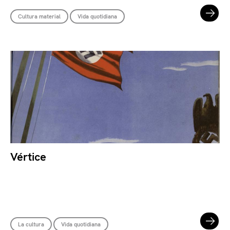
Cultura material
Vida quotidiana
Vértice
La cultura
Vida quotidiana