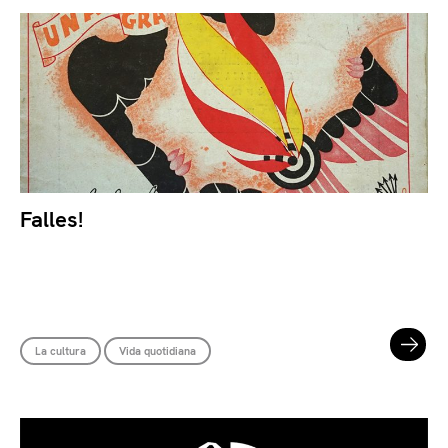
Falles!
La cultura
Vida quotidiana