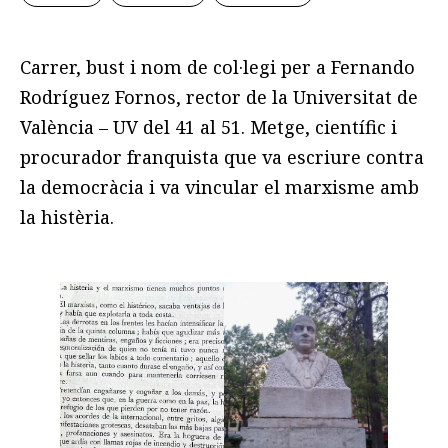
Carrer, bust i nom de col·legi per a Fernando
Rodríguez Fornos, rector de la Universitat de
València – UV del 41 al 51. Metge, científic i
procurador franquista que va escriure contra
la democràcia i va vincular el marxisme amb
la histèria.