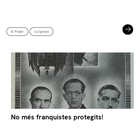
El Poder
La Iglesia
No més franquistes protegits!