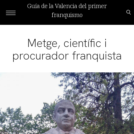
Guía de la Valencia del primer
franquismo
Metge, científic i
procurador franquista