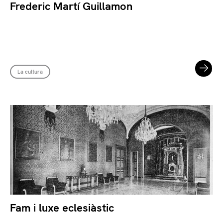
Frederic Martí Guillamon
La cultura
Fam i luxe eclesiàstic