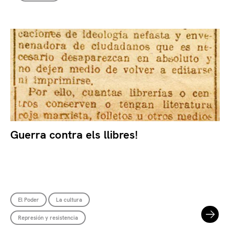
Guerra contra els llibres!
El Poder
La cultura
Represión y resistencia