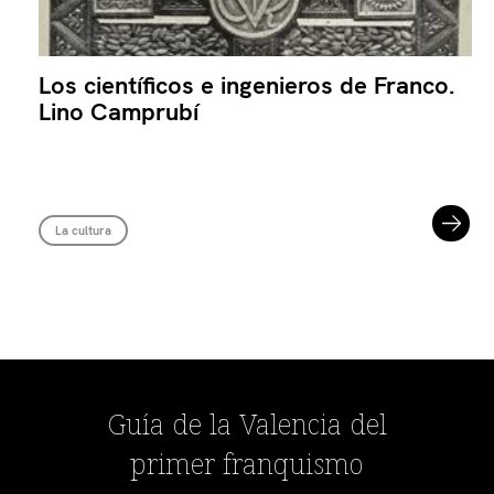
Los científicos e ingenieros de Franco.
Lino Camprubí
La cultura
Guía de la Valencia del
primer franquismo