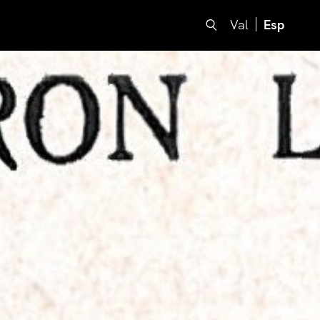
Val
Esp