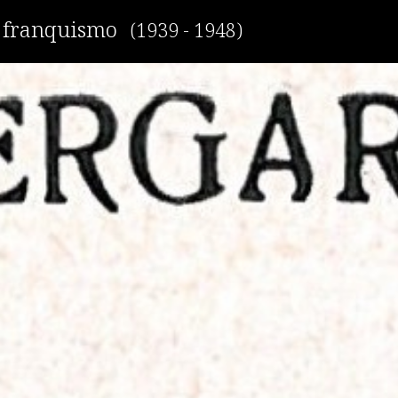
r franquismo
(1939 - 1948)