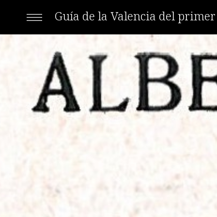
Guía de la Valencia del prime