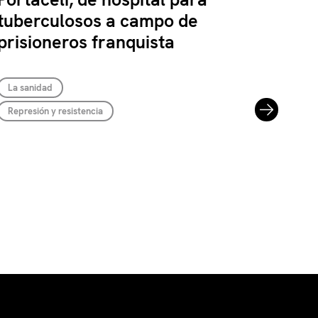
tuberculosos a campo de
prisioneros franquista
La sanidad
Represión y resistencia