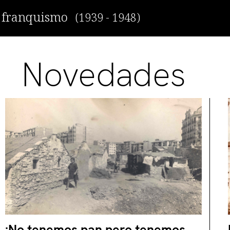
r franquismo
(1939 - 1948)
Novedades
¡No tenemos pan pero tenemos