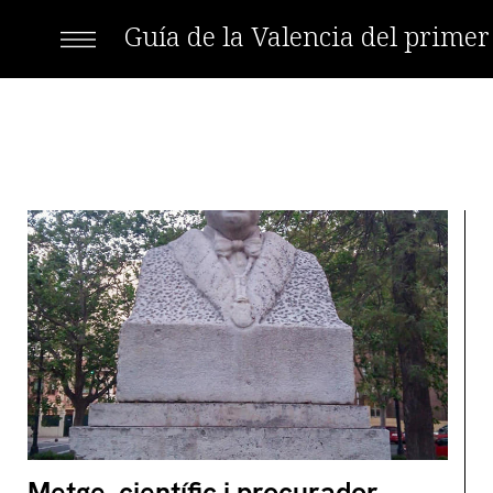
Guía de la Valencia del prime
Metge, científic i procurador