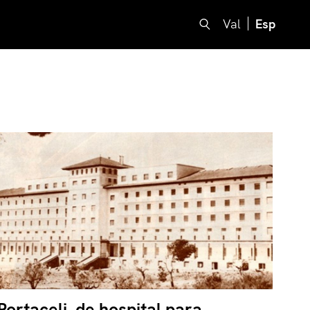
Val
Esp
Portaceli, de hospital para