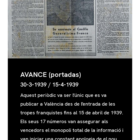
AVANCE (portadas)
30-3-1939 / 15-4-1939
Aquest periòdic va ser l’únic que es va
publicar a València des de l’entrada de les
tropes franquistes fins al 15 de abril de 1939.
Els seus 17 números van assegurar als