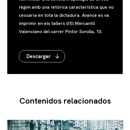
vencedors el monopoli total de la informació i
van iniciar una constant apologia de el nou
règim amb una retòrica característica que no
cessaria en tota la dictadura. Avance es va
imprimir en els tallers d’El Mercantil
Valenciano del carrer Pintor Sorolla, 10.
Descargar
Contenidos relacionados