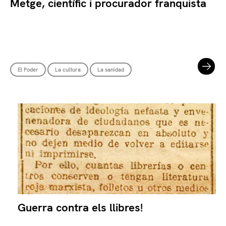
Metge, científic i procurador franquista
El Poder
La cultura
La sanidad
Guerra contra els llibres!