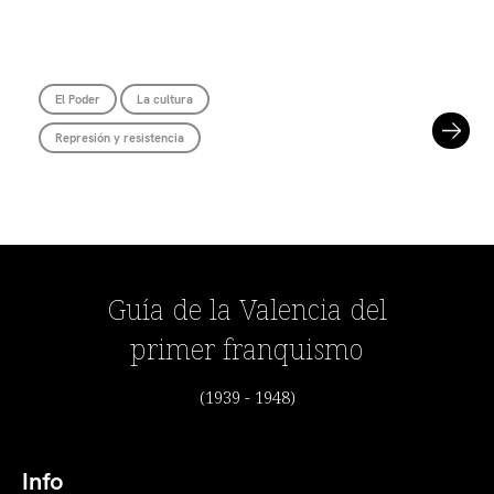
El Poder
La cultura
Represión y resistencia
Guía de la Valencia del
primer franquismo
(1939 - 1948)
Info