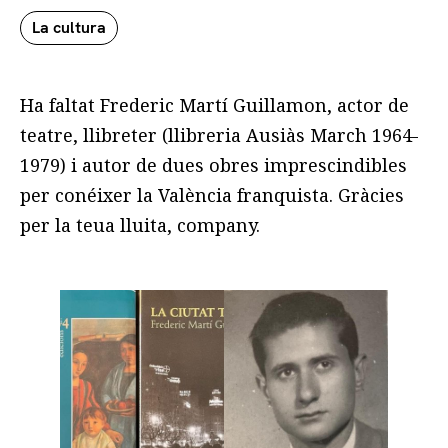
La cultura
Ha faltat Frederic Martí Guillamon, actor de
teatre, llibreter (llibreria Ausiàs March 1964-
1979) i autor de dues obres imprescindibles
per conéixer la València franquista. Gràcies
per la teua lluita, company.