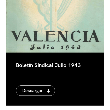
en políticas sociales y de vivienda) fueron los
rasgos básicos del periodo.
Boletín Sindical Julio 1943
Descargar