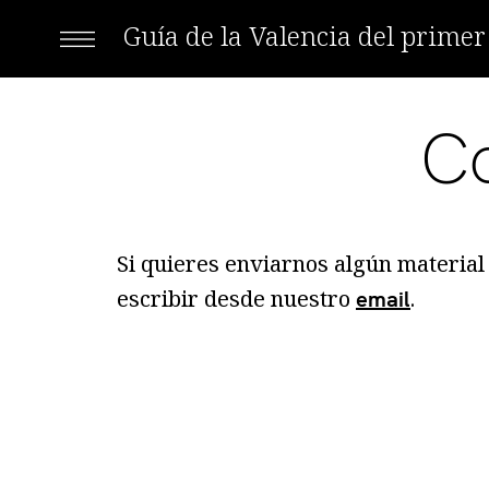
Guía de la Valencia del prime
C
Si quieres enviarnos algún materia
escribir desde nuestro
.
email