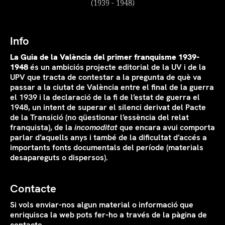
(1939 - 1948)
Info
La Guia de la València del primer franquisme 1939-
1948
és un ambiciós projecte editorial de la UV i de la
UPV que tracta de contestar a la pregunta de què va
passar a la ciutat de València entre el final de la guerra
el 1939 i la declaració de la fi de l’estat de guerra el
1948, un intent de superar el silenci derivat del Pacte
de la Transició (no qüestionar l’essència del relat
franquista), de la
incomoditat
que encara avui comporta
parlar d’aquells anys i també de la dificultat d’accés a
importants fonts documentals del període (materials
desapareguts o dispersos).
Contacte
Si vols enviar-nos algun material o informació que
enriquisca la web pots fer-ho a través de la pàgina de
contacte