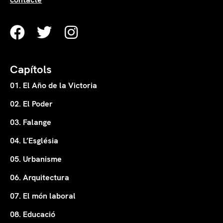
Capítols
01. El Año de la Victoria
02. El Poder
03. Falange
04. L’Església
05. Urbanisme
06. Arquitectura
07. El món laboral
08. Educació