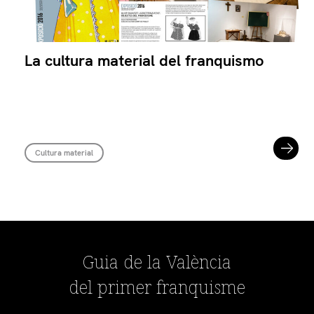
La cultura material del franquismo
Cultura material
Guia de la València
del primer franquisme