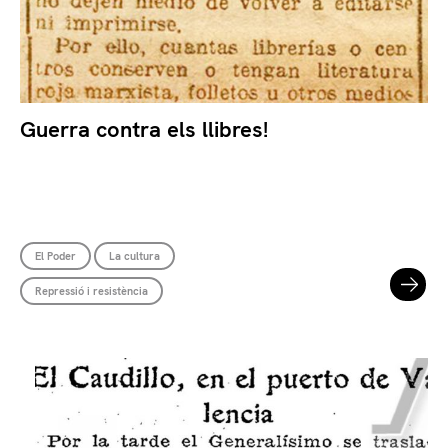
Guerra contra els llibres!
El Poder
La cultura
Repressió i resistència