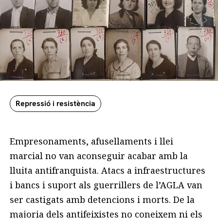
Repressió i resistència
Empresonaments, afusellaments i llei
marcial no van aconseguir acabar amb la
lluita antifranquista. Atacs a infraestructures
i bancs i suport als guerrillers de l’AGLA van
ser castigats amb detencions i morts. De la
majoria dels antifeixistes no coneixem ni els