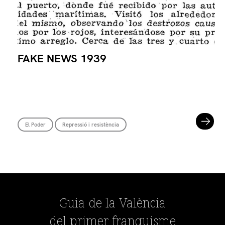
FAKE NEWS 1939
El Poder
Repressió i resistència
Guia de la València
del primer franquisme