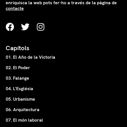
enriquisca la web pots fer-ho a través de la pàgina de
contacte
Capítols
01. El Año de la Victoria
02. El Poder
03. Falange
04. L’Església
05. Urbanisme
06. Arquitectura
07. El món laboral