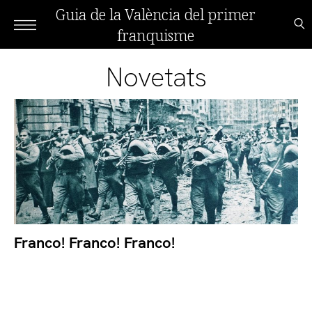
Guia de la València del primer
franquisme
Novetats
Franco! Franco! Franco!