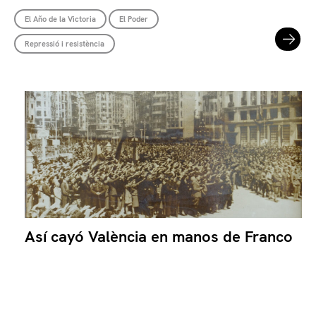
El Año de la Victoria
El Poder
Repressió i resistència
Así cayó València en manos de Franco