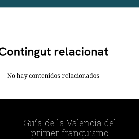
Contingut relacionat
No hay contenidos relacionados
Guía de la Valencia del
primer franquismo