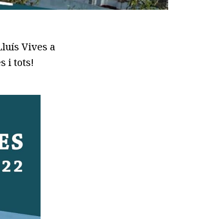
luís Vives a
 i tots!